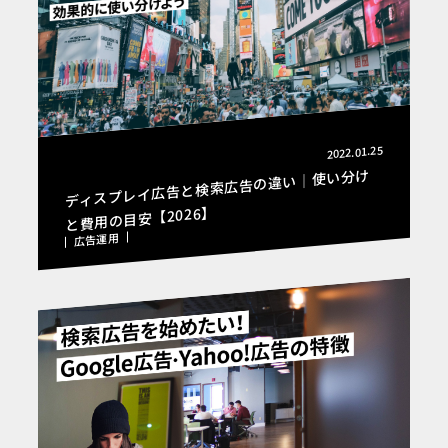
2022.01.25
ディスプレイ広告と検索広告の違い｜使い分け
と費用の目安【2026】
広告運用