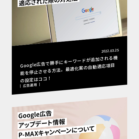
2022.03.25
Google広告で勝手にキーワードが追加される機
能を停止させる方法。最適化案の自動適応項目
の設定はココ！
広告運用