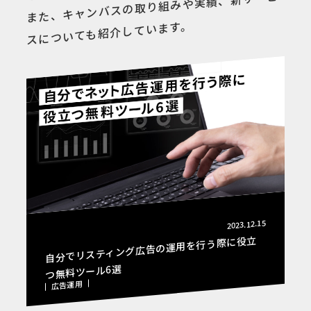
また、キャンバスの取り組みや実績、新サービ
スについても紹介しています。
2023.12.15
自分でリスティング広告の運用を行う際に役立
つ無料ツール6選
広告運用