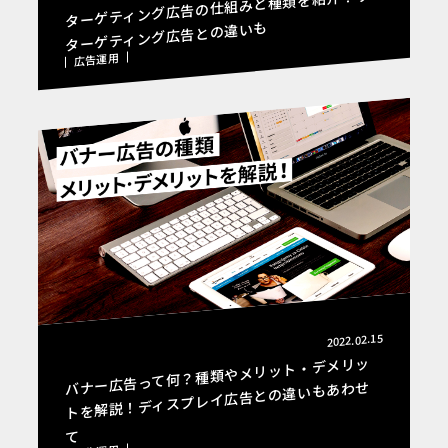
ターゲティング広告の仕組みと種類を紹介！リ
ターゲティング広告との違いも
広告運用
2022.02.15
バナー広告って何？種類やメリット・デメリッ
トを解説！ディスプレイ広告との違いもあわせ
て