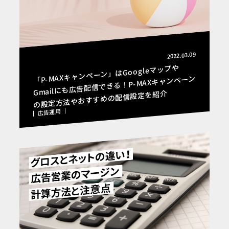
2022.03.09
「P-MAXキャンペーン」はGoogleマップや
Gmailにも広告配信できる！P-MAXキャンペーン
の設定方法やおすすめの配信設定を紹介
広告運用