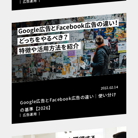
広告運用
2022.02.14
Google広告とFacebook広告の違い｜使い分け
の基準【2026】
広告運用