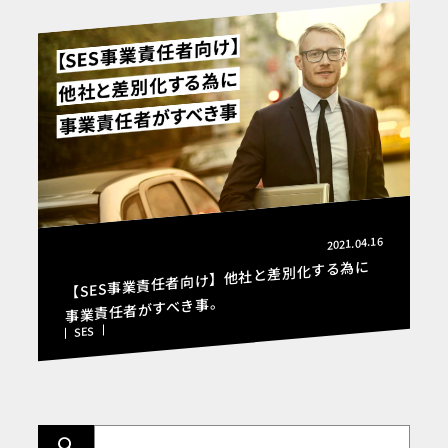
2021.04.16
【SES事業責任者向け】他社と差別化する為に
事業責任者がすべき事。
SES