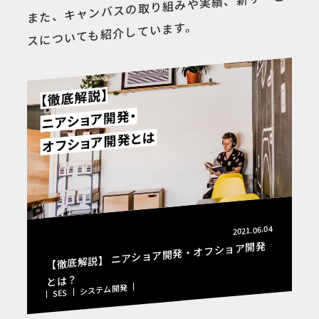
また、キャンバスの取り組みや実績、新サービ
スについても紹介しています。
2021.06.04
【徹底解説】 ニアショア開発・オフショア開発
とは？
システム開発
SES