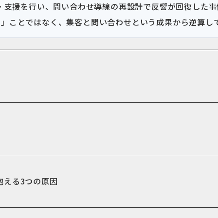
作・支援を行い、問い合わせ導線の再設計で反響が回復した
る」ことではなく、集客と問い合わせという成果から逆算し
抱える3つの原因