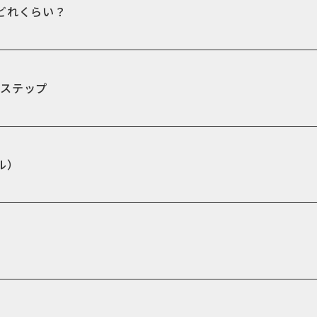
どれくらい？
4ステップ
ル）