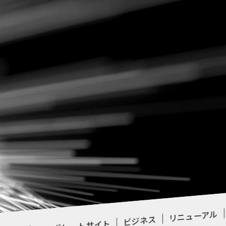
B
ア
リニューアル
ビジネス