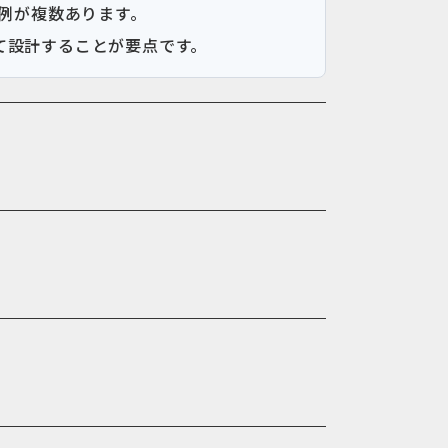
事例が複数あります。
て設計することが要点です。