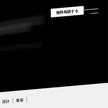
無料相談する
集客
設計