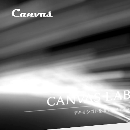
CANVAS LA
デキるシゴトを増やすメディ