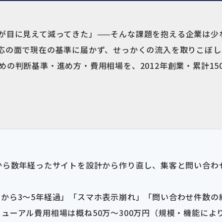
せが目に見えて減ってきた」——そんな課題を抱える企業は
対応の面で現在の基準に届かず、せっかくの流入を取りこぼし
めの判断基準・進め方・費用相場を、2012年創業・累計15
から数年経ったサイトを設計から作り直し、集客と問い合わせ
から3〜5年経過」「スマホ表示崩れ」「問い合わせ件数の
ューアル費用相場は概ね50万〜300万円（規模・機能によ