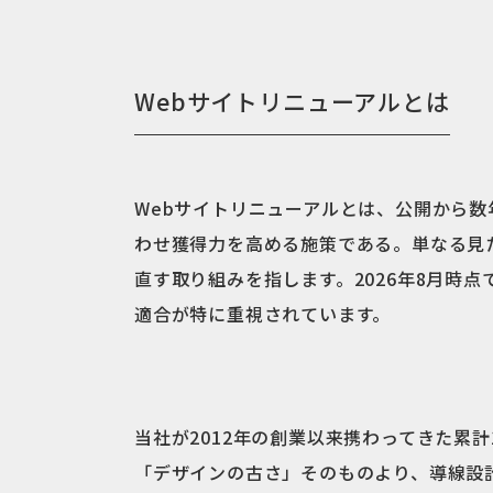
Webサイトリニューアルとは
Webサイトリニューアルとは、公開から
わせ獲得力を高める施策である。単なる見
直す取り組みを指します。2026年8月時
適合が特に重視されています。
当社が2012年の創業以来携わってきた累
「デザインの古さ」そのものより、導線設