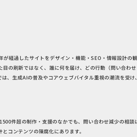
数年が経過したサイトをデザイン・機能・SEO・情報設計の
た目の刷新ではなく、誰に何を届け、どの行動（問い合わせ
点では、生成AIの普及やコアウェブバイタル重視の潮流を受
計1500件超の制作・支援のなかでも、問い合わせ減少の相
計とコンテンツの陳腐化にあります。