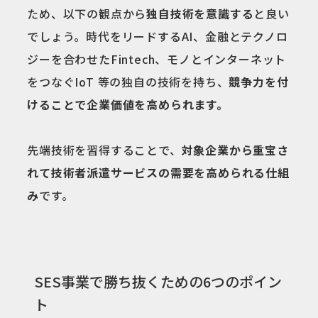
ため、以下の観点から
独自技術を意識する
と良い
でしょう。時代をリードするAI、金融とテクノロ
ジーを合わせたFintech、モノとインターネット
をつなぐIoT 等の独自の技術を持ち、
競争力を付
けることで企業価値を高められます。
先端技術を習得することで、
対象企業から重宝さ
れて技術者派遣サービスの需要を高められる仕組
み
です。
SES事業で勝ち抜くための6つのポイン
ト