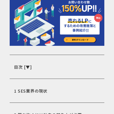
目次
[
▼
]
1
SES業界の現状