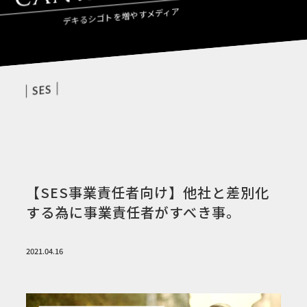
デキるシゴトを増やすメディア
SES
【SES事業責任者向け】他社と差別化
する為に事業責任者がすべき事。
2021.04.16