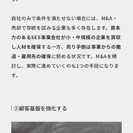
自社のみで条件を満たせない場合には、M&A・
売却で存続を試みる企業も多く存在します。
資本
力のあるSES事業会社が小・中規模の企業を買収
し人材を確保
する一方、
売り手側は事業からの撤
退・雇用先の確保
に努める状況です。M&Aを検
討し、実際に進めていくのも1つの手段になりま
す。
②顧客基盤を強化する