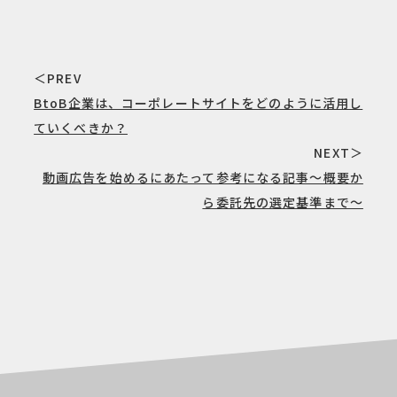
＜PREV
BtoB企業は、コーポレートサイトをどのように活用し
ていくべきか？
NEXT＞
動画広告を始めるにあたって参考になる記事～概要か
ら委託先の選定基準まで～