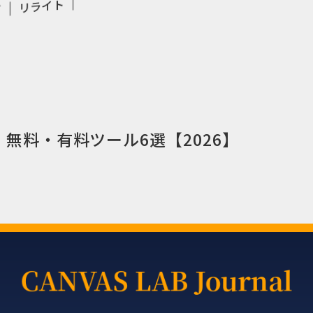
リライト
グ
無料・有料ツール6選【2026】