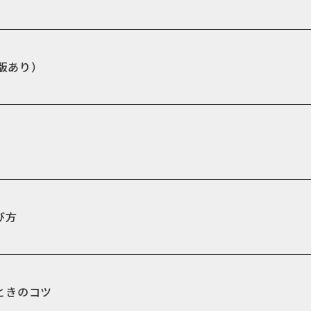
料版あり）
び方
ときのコツ