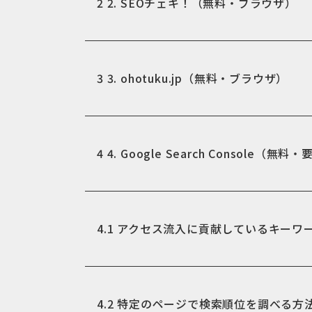
2
2. SEOチェキ！（無料・ブラウザ）
3
3. ohotuku.jp（無料・ブラウザ）
4
4. Google Search Console（無料
4.1
アクセス流入に貢献しているキーワ
4.2
特定のページで検索順位を調べる方