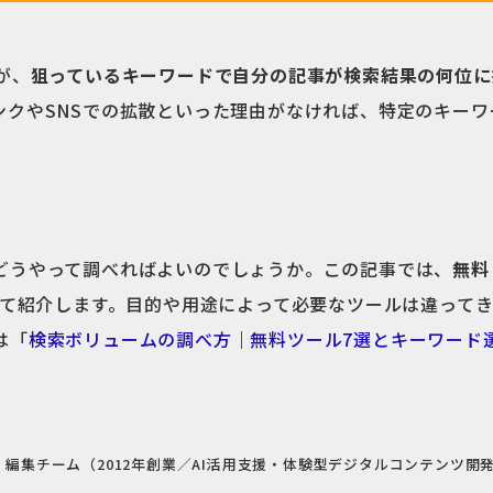
が、
狙っているキーワードで自分の記事が検索結果の何位に
ンクやSNSでの拡散といった理由がなければ、特定のキー
どうやって調べればよいのでしょうか。この記事では、
無料
わせて紹介します。目的や用途によって必要なツールは違って
は「
検索ボリュームの調べ方｜無料ツール7選とキーワード
集チーム（2012年創業／AI活用支援・体験型デジタルコンテンツ開発・