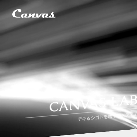
CANVAS LA
デキるシゴトを増やすメディ