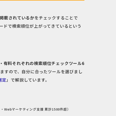
掲載されているか
をチェックすることで
ワードで検索順位が上がってきているという
・有料それぞれの検索順位チェックツール6
きますので、自分に合ったツールを選びまし
選定
」で解説しています。
Webマーケティング支援 累計1500件超）