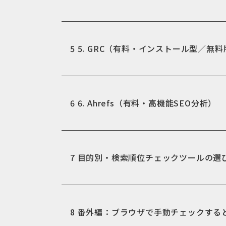
5
5. GRC（有料・インストール型／無
6
6. Ahrefs（有料・高機能SEO分析）
7
目的別・検索順位チェックツールの選
8
番外編：ブラウザで手動チェックする