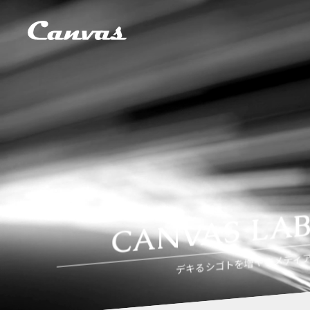
CANVAS LA
デキるシゴトを増やすメディ