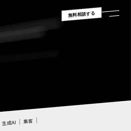
無料相談する
集客
生成AI