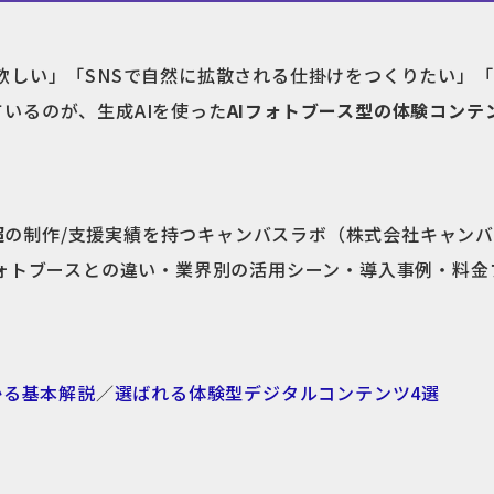
欲しい」「SNSで自然に拡散される仕掛けをつくりたい」
いるのが、生成AIを使った
AIフォトブース型の体験コンテ
超
の制作/支援実績を持つキャンバスラボ（株式会社キャンバ
ォトブースとの違い・業界別の活用シーン・導入事例・料金
かる基本解説
／
選ばれる体験型デジタルコンテンツ4選