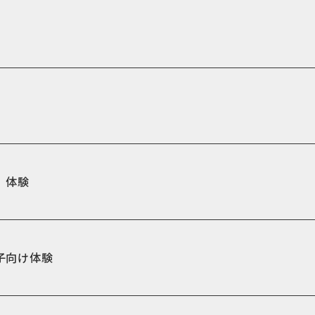
」体験
子向け体験