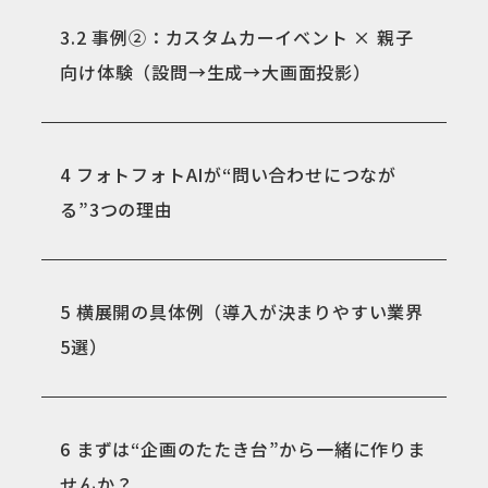
3.2
事例②：カスタムカーイベント × 親子
向け体験（設問→生成→大画面投影）
4
フォトフォトAIが“問い合わせにつなが
る”3つの理由
5
横展開の具体例（導入が決まりやすい業界
5選）
6
まずは“企画のたたき台”から一緒に作りま
せんか？