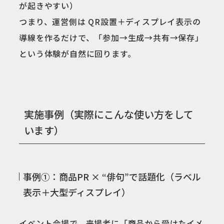
が起きやすい）
つまり、運営側は QR設置＋ディスプレイ表示の
導線を作るだけで、「参加→生成→共有→保存」
という体験が自然に回ります。
実施事例（実際にこんな使い方をして
います）
事例①：商品PR × “俳句”で話題化（ラベル
表示＋大型ディスプレイ）
イベント会場で、来場者に「商品から受けたイメ