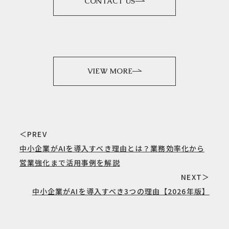
CONTACT US
VIEW MORE
＜PREV
中小企業がAIを導入すべき理由とは？業務効率化から
営業強化まで活用事例を解説
NEXT＞
中小企業がAIを導入すべき3つの理由【2026年版】