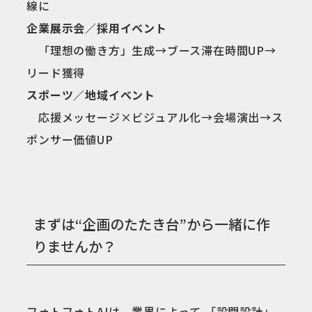
線に
企業展示会／採用イベント
「理想の働き方」生成→ブース滞在時間UP→
リード獲得
スポーツ／地域イベント
応援メッセージ×ビジュアル化→会場演出→ス
ポンサー価値UP
まずは“企画のたたき台”から一緒に作
りませんか？
フォトフォトAIは、業界によって 「設問設計」