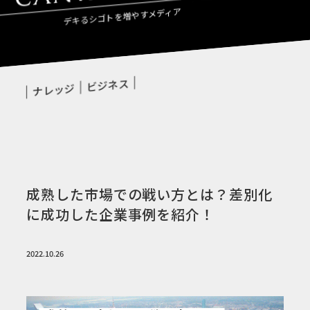
デキるシゴトを増やすメディア
ビジネス
ナレッジ
成熟した市場での戦い方とは？差別化
に成功した企業事例を紹介！
2022.10.26