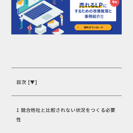
目次
[
▼
]
1
競合他社と比較されない状況をつくる必要
性