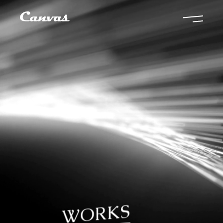
WORKS