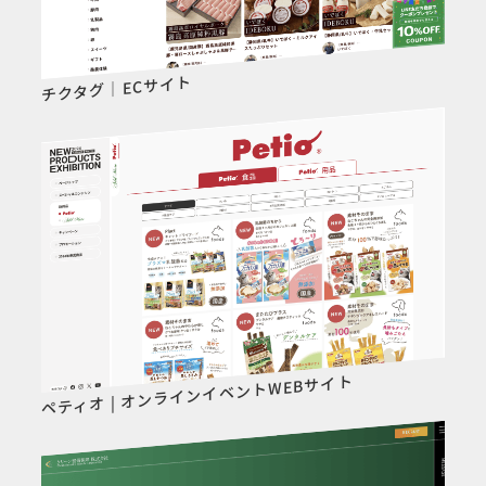
チクタグ｜ECサイト
ペティオ | オンラインイベントWEBサイト