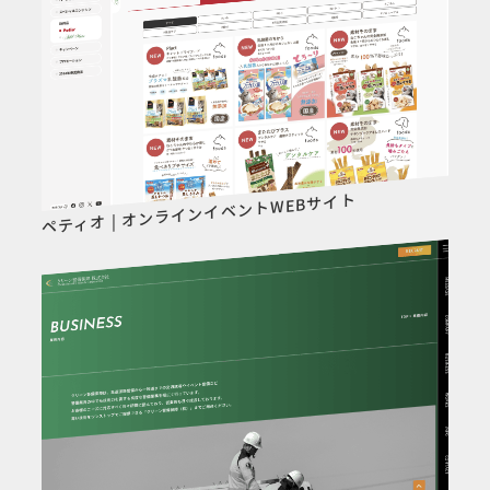
ペティオ | オンラインイベントWEBサイト