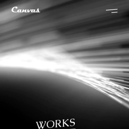
WORKS