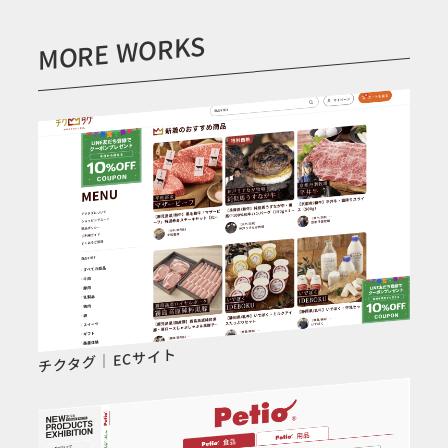
MORE WORKS
チクタグ｜ECサイト