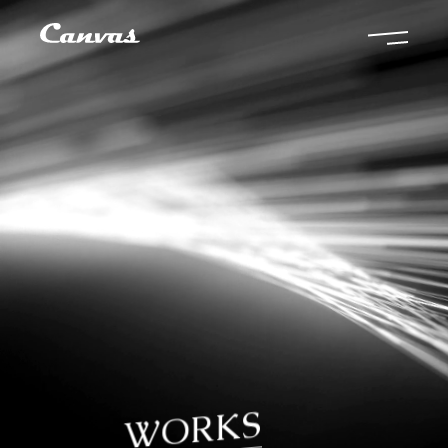
WORKS