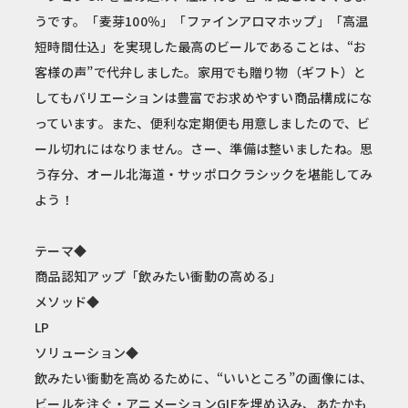
うです。「麦芽100％」「ファインアロマホップ」「高温
短時間仕込」を実現した最高のビールであることは、“お
客様の声”で代弁しました。家用でも贈り物（ギフト）と
してもバリエーションは豊富でお求めやすい商品構成にな
っています。また、便利な定期便も用意しましたので、ビ
ール切れにはなりません。さー、準備は整いましたね。思
う存分、オール北海道・サッポロクラシックを堪能してみ
よう！
テーマ◆
商品認知アップ「飲みたい衝動の高める」
メソッド◆
LP
ソリューション◆
飲みたい衝動を高めるために、“いいところ”の画像には、
ビールを注ぐ・アニメーションGIFを埋め込み、あたかも