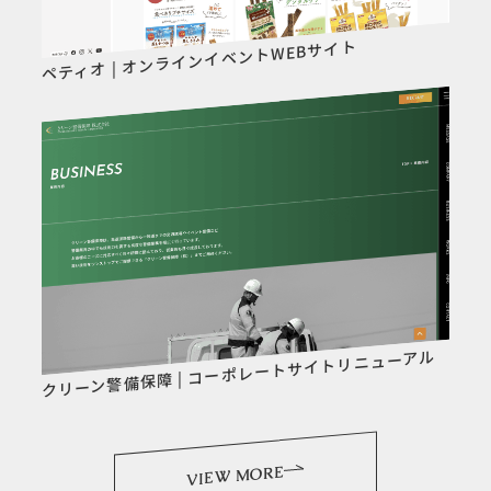
ペティオ | オンラインイベントWEBサイト
クリーン警備保障 | コーポレートサイトリニューアル
VIEW MORE