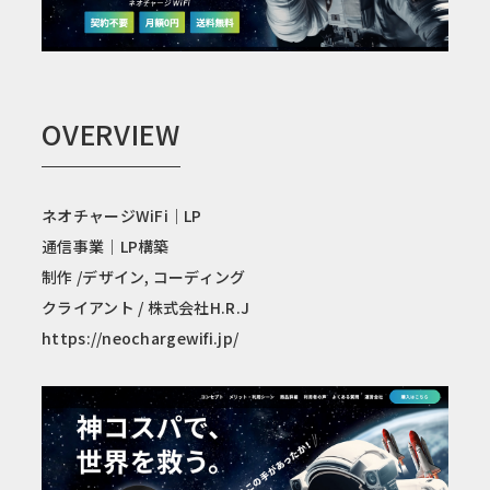
OVERVIEW
ネオチャージWiFi｜LP
通信事業｜LP構築
制作 /デザイン, コーディング
クライアント / 株式会社H.R.J
https://neochargewifi.jp/