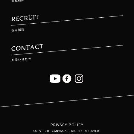
会社概要
RECRUIT
採用情報
CONTACT
お問い合わせ
PRIVACY POLICY
COPYRIGHT CANVAS ALL RIGHTS RESERVED.