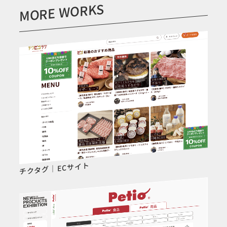
MORE WORKS
チクタグ｜ECサイト