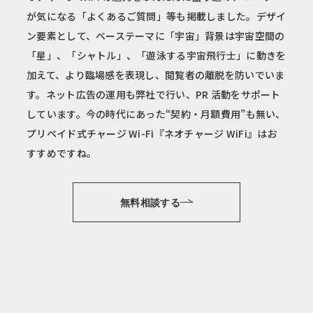
が気になる「よくあるご質問」等も掲載しました。デザイ
ン要素として、ベーステーマに「宇宙」背景は宇宙空間の
「星」、「シャトル」、「遊泳する宇宙飛行士」に動きを
加えて、より臨場感を表現し、閲覧者の離脱を防いでいま
す。ネット広告の運用も弊社で行い、PR 活動をサポート
しています。今の時代にあった“契約・月額費用”も無い、
プリペイド式チャージ Wi-Fi『ネオチャージ WiFi』はお
すすめですね。
無料相談する