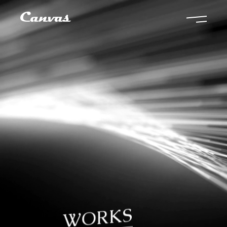
WORKS