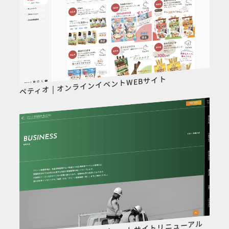
ペティオ | オンラインイベントWEBサイト