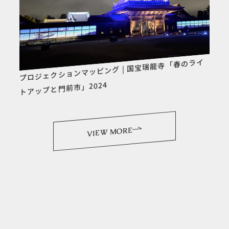
プロジェクションマッピング | 国宝瑞龍寺「春のライ
トアップと門前市」2024
VIEW MORE