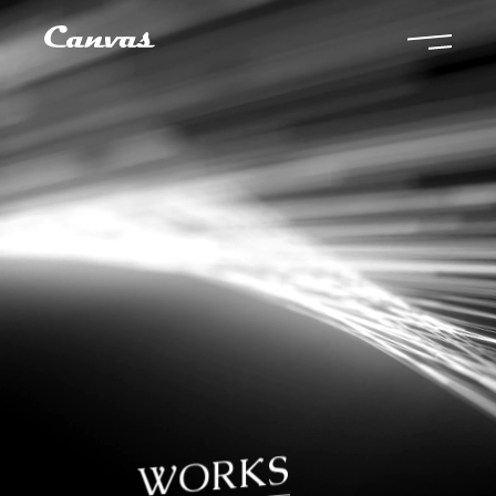
WORKS