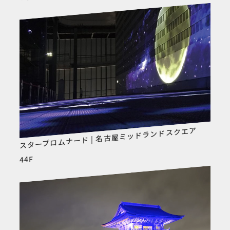
スタープロムナード | 名古屋ミッドランドスクエア
44F