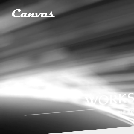
WORK
制作事