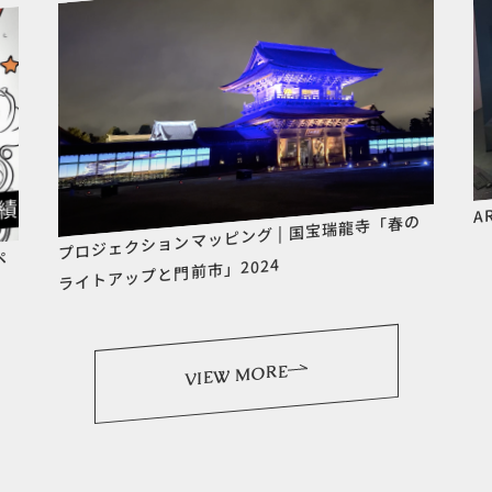
A
プロジェクションマッピング | 国宝瑞龍寺「春の
ペ
ライトアップと門前市」2024
VIEW MORE