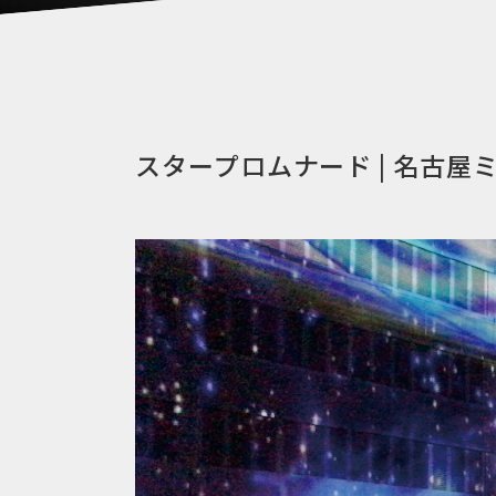
スタープロムナード | 名古屋