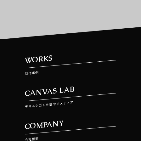
WORKS
制作事例
CANVAS LAB
デキるシゴトを増やすメディア
COMPANY
会社概要