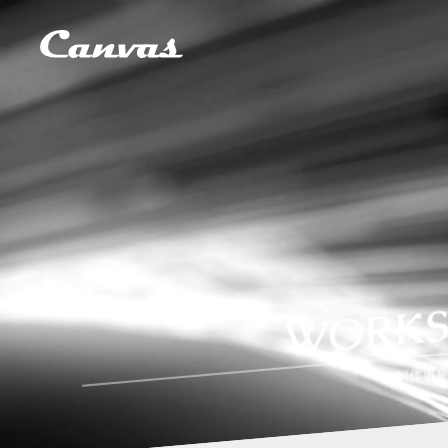
WORK
制作事