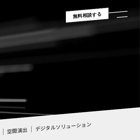
無料相談する
デジタルソリューション
空間演出