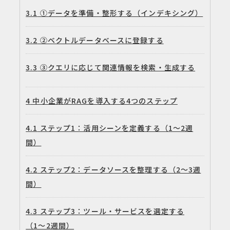
3.1
①データを準備・整形する（インデキシング）
3.2
②ベクトルデータベースに登録する
3.3
③クエリに応じて関連情報を検索・生成する
4
中小企業がRAGを導入する4つのステップ
4.1
ステップ1：活用シーンを定義する（1〜2週
間）
4.2
ステップ2：データソースを整理する（2〜3週
間）
4.3
ステップ3：ツール・サービスを選定する
（1〜2週間）