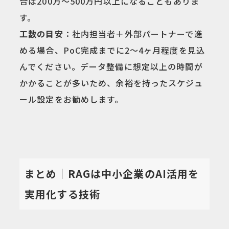
合は200万〜500万円以上になることもありま
す。
工数の目安
：社内担当者＋外部パートナーで進
める場合、PoC完成までに2〜4ヶ月程度を見込
んでください。データ整備に想定以上の時間が
かかることが多いため、余裕を持ったスケジュ
ール設定をお勧めします。
まとめ｜RAGは中小企業のAI活用を
実用化する技術