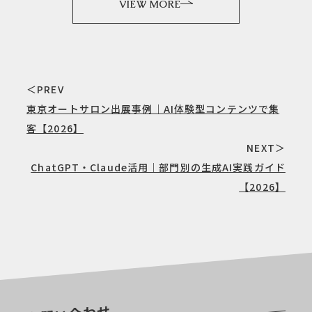
VIEW MORE
＜PREV
東京オートサロン出展事例｜AI体験型コンテンツで集
客【2026】
NEXT＞
ChatGPT・Claude活用｜部門別の生成AI実践ガイド
【2026】