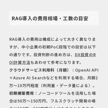
RAG導入の費用相場・工数の目安
RAG導入の費用は構成によって大きく異なりま
すが、中小企業の初期PoC段階での目安は以下
の通りです。投資判断の進め方は、
DX投資のR
OI計算方法
もあわせて参考になります。
クラウドサービス利用料（月額）
：OpenAI API
＋Azure AI Searchなどを利用する場合、月額2
万〜10万円程度（利用量・データ量による）。
初期構築費用
：ノーコードツールを活用した場
合は50万〜150万円、フルスクラッチ開発の場