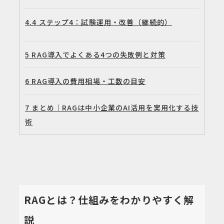
4.4
ステップ4：試験運用・改善（継続的）
5
RAG導入でよくある4つの失敗例と対策
6
RAG導入の費用相場・工数の目安
7
まとめ｜RAGは中小企業のAI活用を実用化する技
術
RAGとは？仕組みをわかりやすく解
説