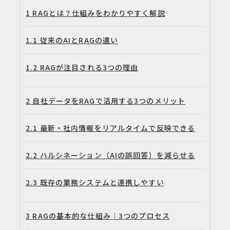
1
RAGとは？仕組みをわかりやすく解説
1.1
従来のAIとRAGの違い
1.2
RAGが注目される3つの理由
2
自社データをRAGで活用する3つのメリット
2.1
最新・社内情報をリアルタイムで反映できる
2.2
ハルシネーション（AIの誤回答）を減らせる
2.3
既存の業務システムと連携しやすい
3
RAGの基本的な仕組み｜3つのプロセス