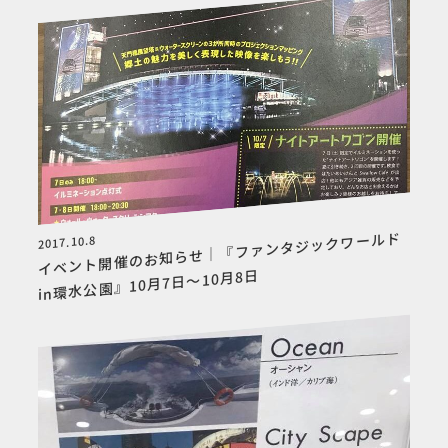
イベント開催のお知らせ｜『ファンタジックワールド
2017.10.8
in環水公園』10月7日～10月8日