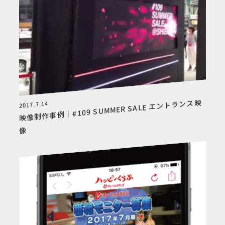
映像制作事例｜#109 SUMMER SALE エントランス映
2017.7.14
像