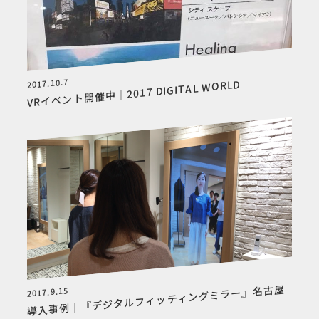
2017.10.7
VRイベント開催中｜2017 DIGITAL WORLD
導入事例｜『デジタルフィッティングミラー』名古屋
2017.9.15