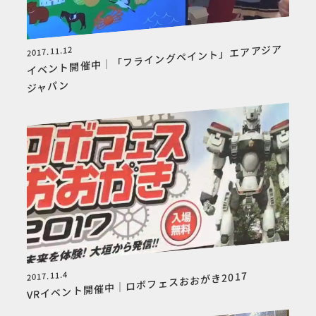
イベント開催中｜「フライングペイント」エアアジア
2017.11.12
ジャパン
2017.11.4
VRイベント開催中｜ロボフェスおおがき2017