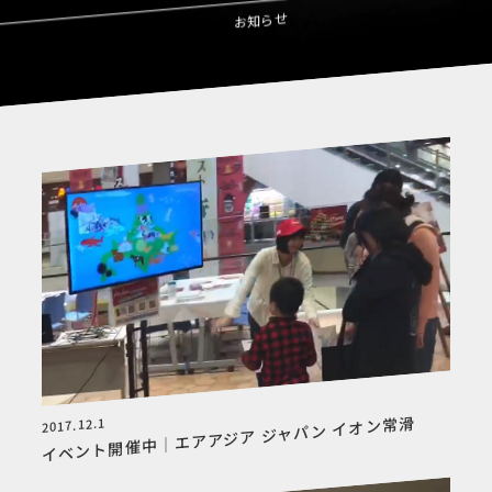
お知らせ
イベント開催中｜エアアジア ジャパン イオン常滑
2017.12.1