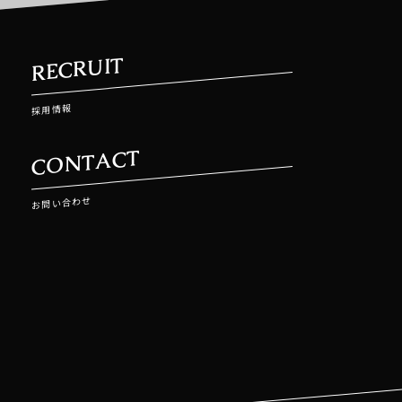
RECRUIT
採用情報
CONTACT
お問い合わせ