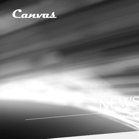
NEW
お知ら