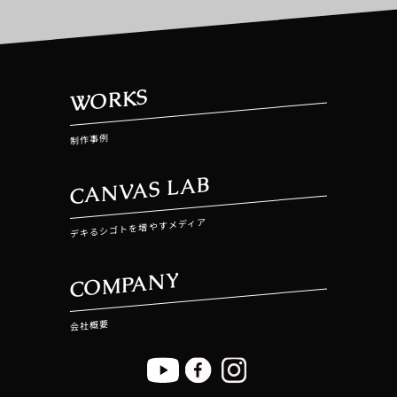
WORKS
制作事例
CANVAS LAB
デキるシゴトを増やすメディア
COMPANY
会社概要