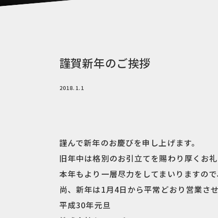
謹賀新年のご挨拶
2018.1.1
謹んで新年のお慶びを申し上げます。
旧年中は格別のお引立てを賜わり厚くお礼
本年もより一層尽力をしてまいりますので
尚、新年は1月4日から平常どおり営業さ
平成30年元旦