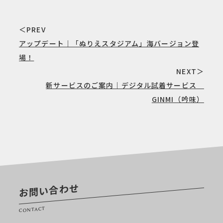
＜PREV
アップデート｜「ぬりえスタジアム」海バージョン登
場！
NEXT＞
新サービスのご案内｜デジタル試着サービス
GINMI（吟味）
お問い合わせ
CONTACT