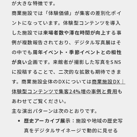
が大きな特徴です。
商業施設では「体験価値」が集客の差別化ポイ
ントになっています。体験型コンテンツを導入
した施設では
来場者数や滞在時間が向上
する事
例が複数報告されており、デジタル写真展はそ
の中でも
周年イベント・季節イベントとの相性
が良い
企画です。来館者が撮影した写真をSNS
に投稿することで、二次的な拡散も期待できま
す。商業施設全体のDXについては
商業施設DX｜
体験型コンテンツで集客24%増の事例と費用
も
あわせてご覧ください。
主な演出パターンは次のとおりです。
歴史アーカイブ展示
：施設や地域の歴史写
真をデジタルサイネージで動的に見せる