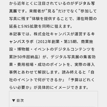
から近年とくに注目されているのが
デジタル写
真展
です。来館者が”見る”だけでなく”参加して
写真に残す”体験を提供することで、滞在時間の
延長とSNS拡散を同時に狙えます。
本記事では、株式会社キャンバスが運営する
キ
ャンバスラボ
（2012年創業・第15期、商業施
設・博物館・イベントのデジタルコンテンツを
累計50件超納品）が、デジタル写真展の集客効
果・費用相場・成功のポイントを、実際の導入
事例とあわせて解説します。読み終えると「自
社のイベントで何ができるか」「予算はどれく
らい必要か」が具体的にイメージできます。
目次