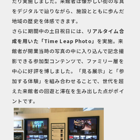
たり実施しました。来館者は懐かしい街の写真
をデジタルで辿りながら、施設とともに歩んだ
地域の歴史を体感できます。
さらに期間中の土日祝日には、
リアルタイム合
成を用いた「Time Leap Photo」
を実施。来
館者が開業当時の写真の中に入り込んで記念撮
影できる参加型コンテンツで、ファミリー層を
中心に好評を博しました。「見る展示」と「参
加する体験」を組み合わせることで、世代を超
えた来館者の回遊と滞在を生み出した点がポイ
ントです。