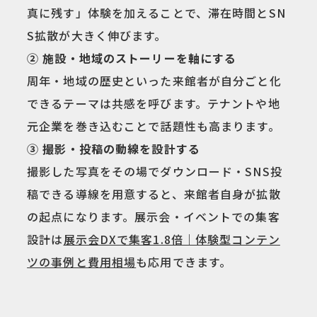
真に残す」体験を加えることで、滞在時間とSN
S拡散が大きく伸びます。
② 施設・地域のストーリーを軸にする
周年・地域の歴史といった来館者が自分ごと化
できるテーマは共感を呼びます。テナントや地
元企業を巻き込むことで話題性も高まります。
③ 撮影・投稿の動線を設計する
撮影した写真をその場でダウンロード・SNS投
稿できる導線を用意すると、来館者自身が拡散
の起点になります。展示会・イベントでの集客
設計は
展示会DXで集客1.8倍｜体験型コンテン
ツの事例と費用相場
も応用できます。