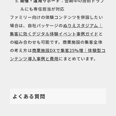
開催・運用サポート
：会期中の技術トラブ
ルにも専任担当が対応
ファミリー向けの体験コンテンツを併設したい
場合は、自社パッケージの
ぬりえスタジアム｜
集客に効くデジタル体験イベント事例ガイド
と
の組み合わせも可能です。商業施設の集客全体
の考え方は
商業施設DXで集客25%増｜体験型コ
ンテンツ導入事例と費用
にまとめています。
よくある質問