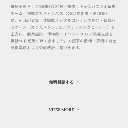
最終更新日：2026年6月22日｜監修：キャンバスラボ編集
チーム。株式会社キャンバス（2012年創業・第15期）
は、AI活用支援・体験型デジタルコンテンツ開発・自社パ
ッケージ（ぬりえスタジアム／バッティングヒーロー）を
主力に、商業施設・博物館・イベントのDX／集客支援を
累計50件超手がけてきました。本記事の数値・事例は自社
支援実績および公的統計に基づきます。
無料相談する
VIEW MORE