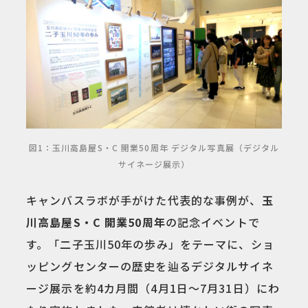
図1：玉川高島屋S・C 開業50周年 デジタル写真展（デジタル
サイネージ展示）
キャンバスラボが手がけた代表的な事例が、
玉
川高島屋S・C 開業50周年
の記念イベントで
す。「二子玉川50年の歩み」をテーマに、ショ
ッピングセンターの歴史を辿るデジタルサイネ
ージ展示を約4カ月間（4月1日〜7月31日）にわ