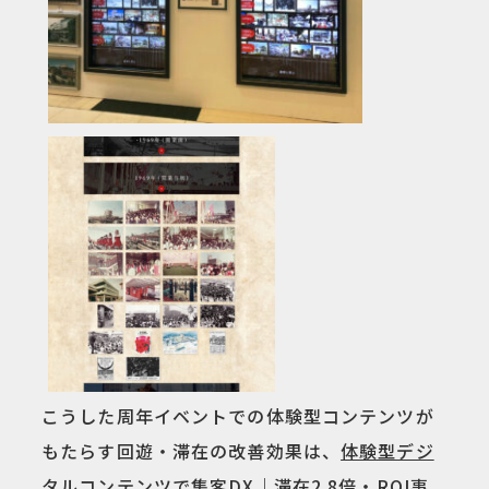
こうした周年イベントでの体験型コンテンツが
もたらす回遊・滞在の改善効果は、
体験型デジ
タルコンテンツで集客DX｜滞在2.8倍・ROI事