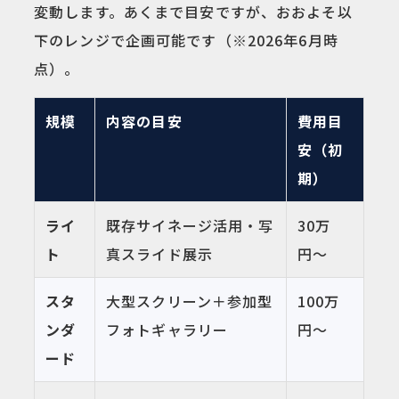
変動します。あくまで目安ですが、おおよそ以
下のレンジで企画可能です（※2026年6月時
点）。
規模
内容の目安
費用目
安（初
期）
ライ
既存サイネージ活用・写
30万
ト
真スライド展示
円〜
スタ
大型スクリーン＋参加型
100万
ンダ
フォトギャラリー
円〜
ード