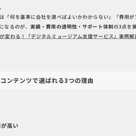
。
は「何を基準に会社を選べばよいかわからない」「費用が
になるのが、
実績・費用の透明性・サポート体制
の3点を
が変わる！「デジタルミュージアム支援サービス」事例解
コンテンツで選ばれる3つの理由
率が高い