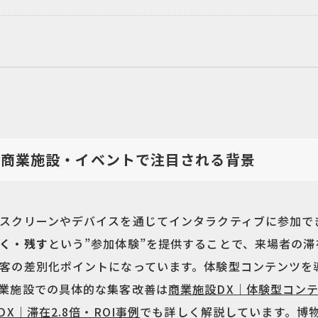
？商業施設・イベントで注目される背景
スクリーンやデバイスを通じてインタラクティブに参加で
く・残す
という”参加体験”を提供することで、来場者の滞
客の差別化ポイントになっています。体験型コンテンツを
業施設での具体的な集客改善は
商業施設DX｜体験型コン
｜滞在2.8倍・ROI事例
でも詳しく解説しています。博