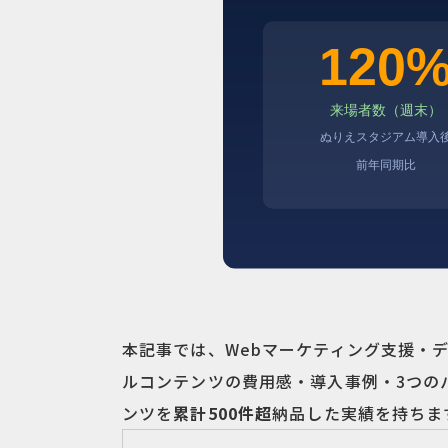
本記事では、Webマーケティング支援・
ルコンテンツの費用感・導入事例・3つの
ンツを
累計500件超
納品した実績を持ちま