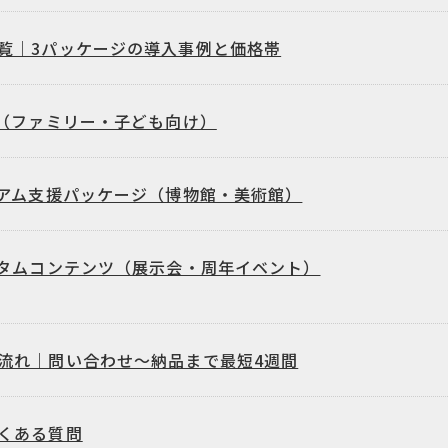
覧｜3パッケージの導入事例と価格帯
（ファミリー・子ども向け）
アム支援パッケージ（博物館・美術館）
タムコンテンツ（展示会・周年イベント）
流れ｜問い合わせ〜納品まで最短4週間
くある質問