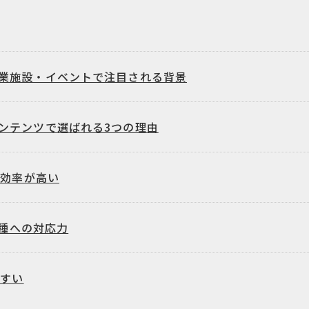
業施設・イベントで注目される背景
ンテンツで選ばれる3つの理由
用効率が高い
業種への対応力
やすい