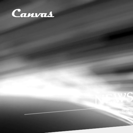
NEW
お知ら