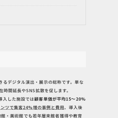
きるデジタル演出・展示の総称です。単な
在時間延長やSNS拡散を促します。
導入した施設では
顧客単価が平均15〜20%
テンツで集客24%増の事例と費用
、導入後
物館・美術館でも若年層来館者獲得や教育