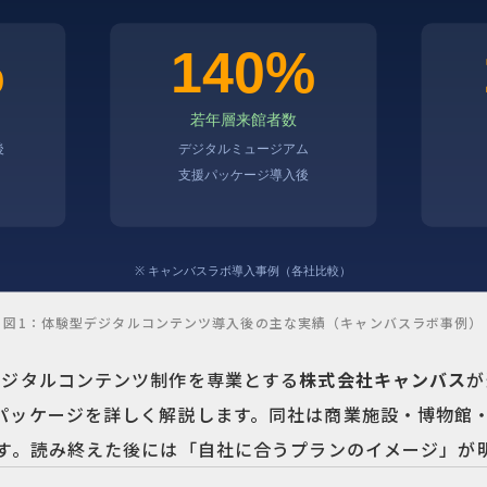
図1：体験型デジタルコンテンツ導入後の主な実績（キャンバスラボ事例）
デジタルコンテンツ制作を専業とする
株式会社キャンバス
が
パッケージを詳しく解説します。同社は商業施設・博物館
す。読み終えた後には「自社に合うプランのイメージ」が