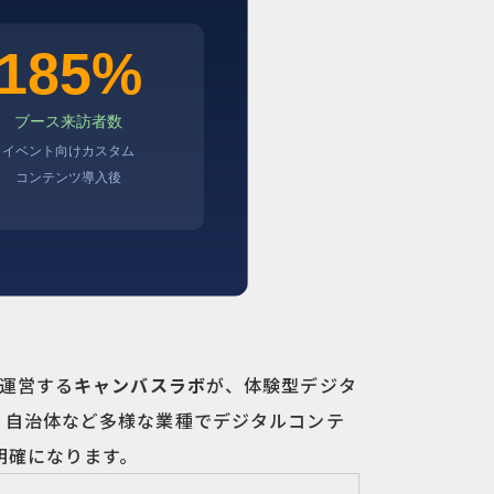
運営する
キャンバスラボ
が、体験型デジタ
・自治体など多様な業種でデジタルコンテ
明確になります。