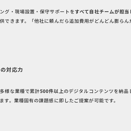
ング・現場設置・保守サポートを
すべて自社チームが担当
供できます。「他社に頼んだら追加費用がどんどん膨らん
への対応力
多様な業種で累計
500件以上
のデジタルコンテンツを納品
ます。業種固有の課題感に即したご提案が可能です。