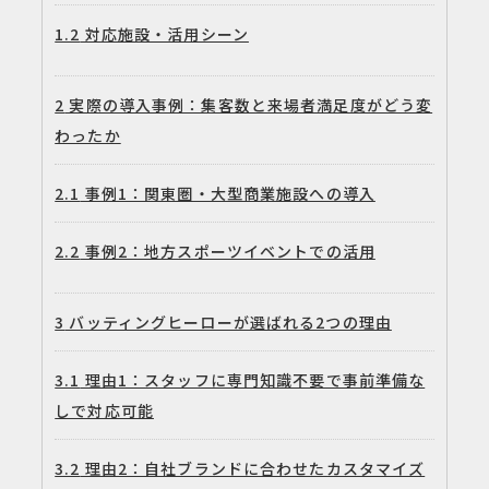
1.2
対応施設・活用シーン
2
実際の導入事例：集客数と来場者満足度がどう変
わったか
2.1
事例1：関東圏・大型商業施設への導入
2.2
事例2：地方スポーツイベントでの活用
3
バッティングヒーローが選ばれる2つの理由
3.1
理由1：スタッフに専門知識不要で事前準備な
しで対応可能
3.2
理由2：自社ブランドに合わせたカスタマイズ