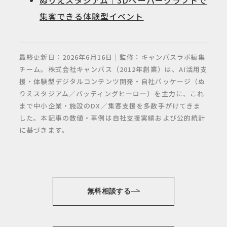
集客できる体験型イベント
最終更新日：2026年6月16日｜監修：キャンバスラボ編集
チーム。株式会社キャンバス（2012年創業）は、AI活用支
援・体験型デジタルコンテンツ開発・自社パッケージ（ぬ
りえスタジアム／バッティングヒーロー）を主力に、これ
まで中小企業・施設のDX／集客支援を多数手がけてきま
した。本記事の数値・事例は自社支援実績および公的統計
に基づきます。
無料相談する