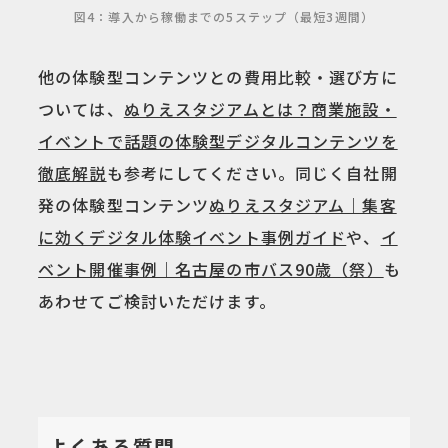
図4：導入から稼働までの5ステップ（最短3週間）
他の体験型コンテンツとの費用比較・選び方に
ついては、
ぬりえスタジアムとは？商業施設・
イベントで話題の体験型デジタルコンテンツを
徹底解説
も参考にしてください。同じく自社開
発の体験型コンテンツ
ぬりえスタジアム｜集客
に効くデジタル体験イベント事例ガイド
や、
イ
ベント開催事例｜名古屋の市バス90歳（祭）
も
あわせてご検討いただけます。
よくある質問