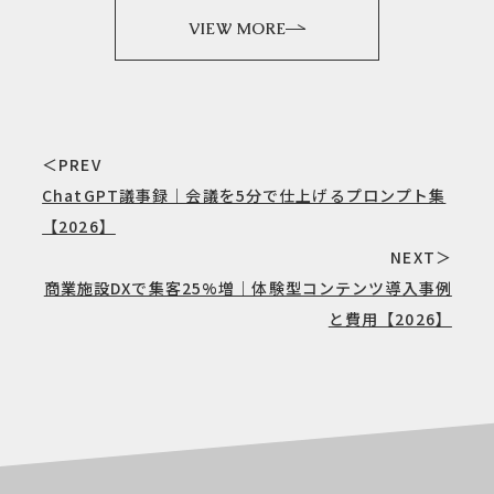
VIEW MORE
＜PREV
ChatGPT議事録｜会議を5分で仕上げるプロンプト集
【2026】
NEXT＞
商業施設DXで集客25%増｜体験型コンテンツ導入事例
と費用【2026】