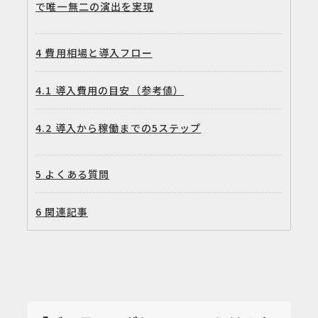
で唯一無二の演出を実現
4
費用相場と導入フロー
4.1
導入費用の目安（参考値）
4.2
導入から稼働までの5ステップ
5
よくある質問
6
関連記事