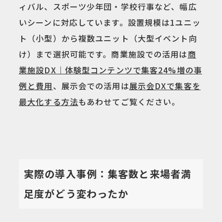
ィバル、スポーツ少年団・学校行事など、幅広
いシーンに対応しています。設置規模は1ユニッ
ト（小型）から複数ユニット（大型イベント向
け）まで選択可能です。商業施設での活用は
商
業施設DX｜体験型コンテンツで集客24%増の事
例と費用
、展示会での活用は
展示会DXで集客を
最大化する方法
もあわせてご覧ください。
実際の導入事例：集客数と来場者満
足度がどう変わったか