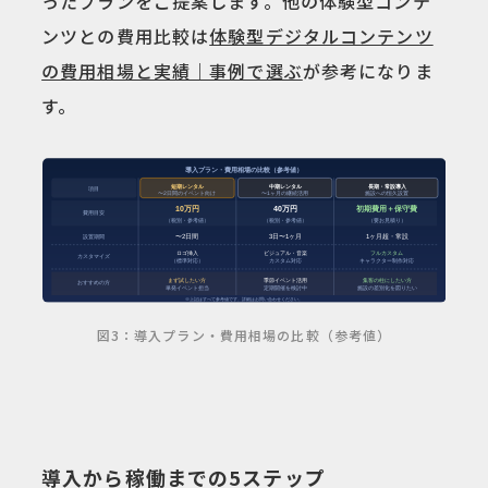
ったプランをご提案します。他の体験型コンテ
ンツとの費用比較は
体験型デジタルコンテンツ
の費用相場と実績｜事例で選ぶ
が参考になりま
す。
図3：導入プラン・費用相場の比較（参考値）
導入から稼働までの5ステップ