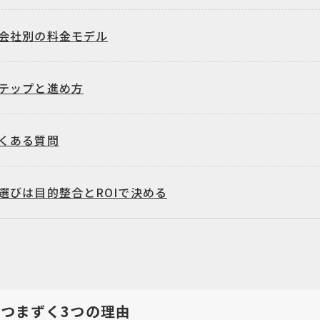
会社別の料金モデル
テップと進め方
くある質問
選びは目的整合とROIで決める
つまずく3つの理由