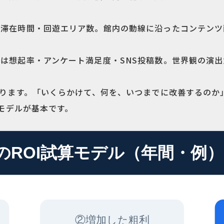
平均滞在時間・回遊エリア数。館内の動線に沿ったコンテン
PIは想起率・アンケート満足度・SNS投稿数。世界観の演
ります。「いくらかけて、何を、いつまでに改善するのか
モデルが基本です。