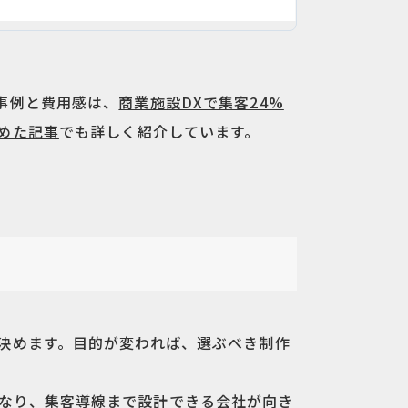
事例と費用感は、
商業施設DXで集客24%
めた記事
でも詳しく紹介しています。
決めます。目的が変われば、選ぶべき制作
となり、集客導線まで設計できる会社が向き