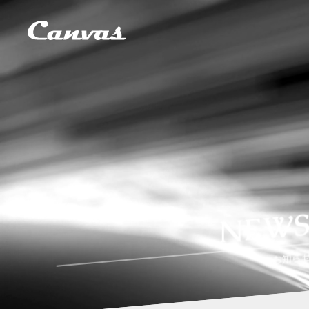
NEW
お知ら