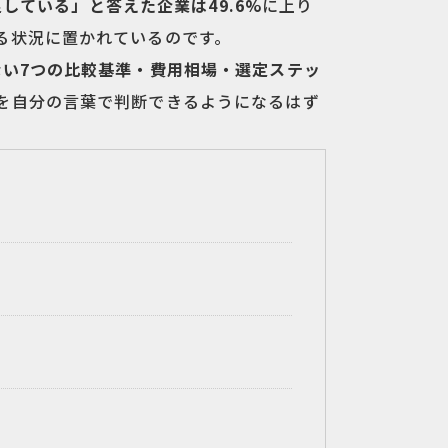
している」と答えた企業は49.6%
に上り
る状況に置かれているのです。
ない7つの比較基準・費用相場・選定ステッ
を自分の言葉で判断できるようになるはず