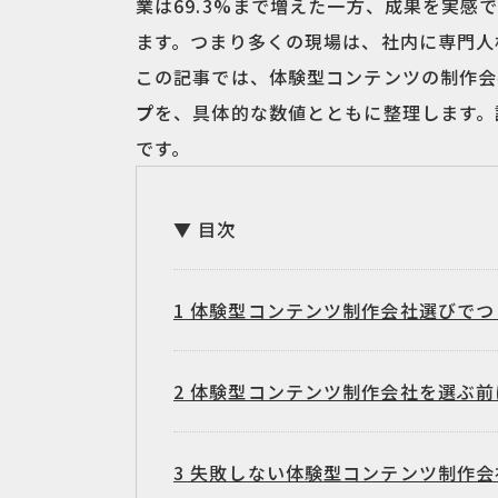
業は69.3%まで増えた一方、成果を実感で
ます。つまり多くの現場は、社内に専門人
この記事では、体験型コンテンツの制作会
プ
を、具体的な数値とともに整理します。
です。
目次
1
体験型コンテンツ制作会社選びでつ
2
体験型コンテンツ制作会社を選ぶ前に
3
失敗しない体験型コンテンツ制作会