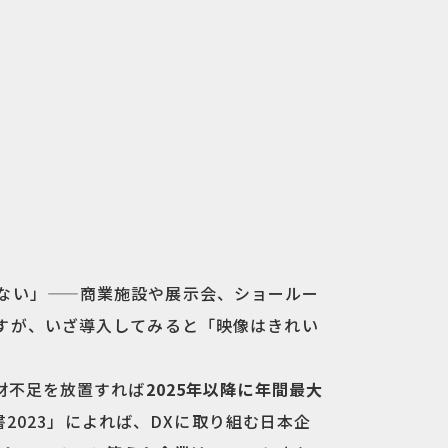
ない」——商業施設や展示会、ショールー
すが、いざ導入してみると「映像はきれい
材不足を放置すれば
2025年以降に年間最大
書2023」によれば、DXに取り組む日本企