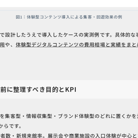
図1：体験型コンテンツ導入による集客・回遊効果の例
で設計したうえで導入したケースの実測例です。具体的な
用
や、
体験型デジタルコンテンツの費用相場と実績をまと
前に整理すべき目的とKPI
を集客型・情報収集型・ブランド体験型のどれに置くかを
からです。
来場者数・新規来館率。展示会や商業施設の入口体験が中心