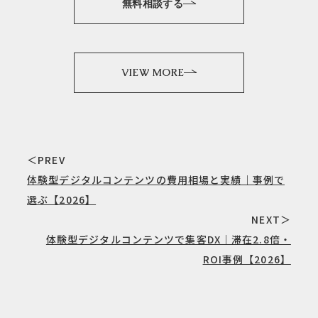
無料相談する
VIEW MORE
＜PREV
体験型デジタルコンテンツの費用相場と実績｜事例で
選ぶ【2026】
NEXT＞
体験型デジタルコンテンツで集客DX｜滞在2.8倍・
ROI事例【2026】