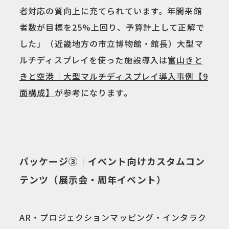
者対応の質向上に充てられています。年間来館
者数が目標を25%上回り、予算計上して正解で
した」（近畿地方の市立博物館・館長）大型マ
ルチディスプレイを使った施設導入は
富山きと
きと空港｜大型マルチディスプレイ導入事例【9
面構成】
が参考になります。
パッケージ③｜イベント向けカスタムコン
テンツ（展示会・周年イベント）
AR・プロジェクションマッピング・インタラク