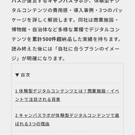
バス
が運営する
キャンバスラボ
が、体験型デジ
タルコンテンツの費用感・導入事例・3つのパッ
ケージを詳しく解説します。同社は商業施設・
博物館・自治体など多様な業種でデジタルコン
テンツを
累計500件超
納品した実績を持ちます。
読み終えた後には「自社に合うプランのイメー
ジ」が明確になります。
目次
1
体験型デジタルコンテンツとは？商業施設・イベ
ントで注目される背景
2
キャンバスラボが体験型デジタルコンテンツで選
ばれる3つの理由