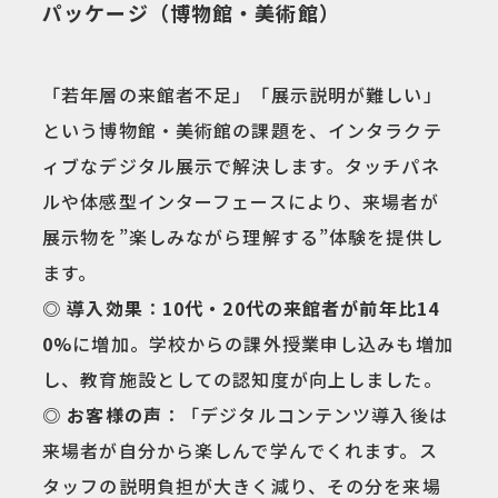
パッケージ（博物館・美術館）
「若年層の来館者不足」「展示説明が難しい」
という博物館・美術館の課題を、インタラクテ
ィブなデジタル展示で解決します。タッチパネ
ルや体感型インターフェースにより、来場者が
展示物を”楽しみながら理解する”体験を提供し
ます。
◎ 導入効果
：
10代・20代の来館者が前年比14
0%
に増加。学校からの課外授業申し込みも増加
し、教育施設としての認知度が向上しました。
◎ お客様の声
：「デジタルコンテンツ導入後は
来場者が自分から楽しんで学んでくれます。ス
タッフの説明負担が大きく減り、その分を来場