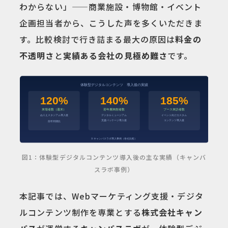
わからない」——商業施設・博物館・イベント
企画担当者から、こうした声を多くいただきま
す。比較検討で行き詰まる最大の原因は
料金の
不透明さ
と
実績ある会社の見極め難さ
です。
図1：体験型デジタルコンテンツ導入後の主な実績（キャンバ
スラボ事例）
本記事では、Webマーケティング支援・デジタ
ルコンテンツ制作を専業とする
株式会社キャン