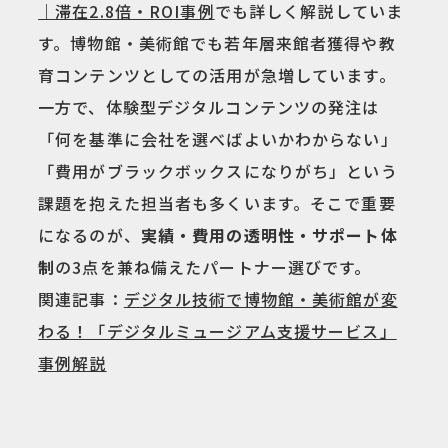
｜滞在2.8倍・ROI事例
でも詳しく解説していま
す。博物館・美術館でも若年層来館者獲得や教
育コンテンツとしての活用が急増しています。
一方で、体験型デジタルコンテンツの発注は
「何を基準に会社を選べばよいかわからない」
「費用がブラックボックスになりがち」という
課題を抱えた担当者も多くいます。そこで重要
になるのが、
実績・費用の透明性・サポート体
制
の3点を兼ね備えたパートナー選びです。
関連記事：
デジタル技術で博物館・美術館が変
わる！「デジタルミュージアム支援サービス」
事例解説