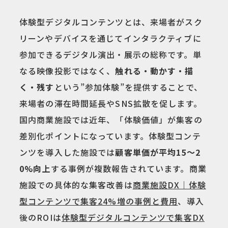
体験型デジタルコンテンツとは、来場者がスク
リーンやデバイスを通じてインタラクティブに
参加できるデジタル演出・展示の総称です。単
なる映像投影ではなく、
触れる・動かす・描
く・残す
という”参加体験”を提供することで、
来場者の滞在時間延長やSNS拡散を促します。
国内商業施設では近年、「体験価値」が集客の
差別化ポイントになっています。体験型コンテ
ンツを導入した施設では
顧客単価が平均15〜2
0%向上
する事例が複数報告されています。商業
施設での具体的な集客改善は
商業施設DX｜体験
型コンテンツで集客24%増の事例と費用
、導入
後のROIは
体験型デジタルコンテンツで集客DX