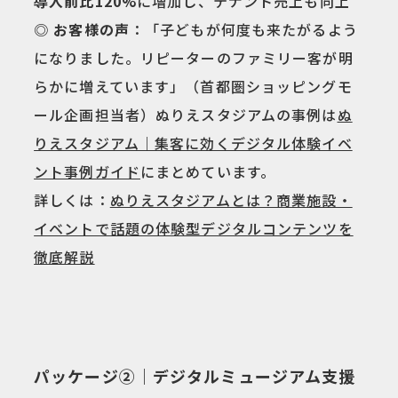
導入前比120%
に増加し、テナント売上も向上
◎ お客様の声
：「子どもが何度も来たがるよう
になりました。リピーターのファミリー客が明
らかに増えています」（首都圏ショッピングモ
ール企画担当者）ぬりえスタジアムの事例は
ぬ
りえスタジアム｜集客に効くデジタル体験イベ
ント事例ガイド
にまとめています。
詳しくは：
ぬりえスタジアムとは？商業施設・
イベントで話題の体験型デジタルコンテンツを
徹底解説
パッケージ②｜デジタルミュージアム支援