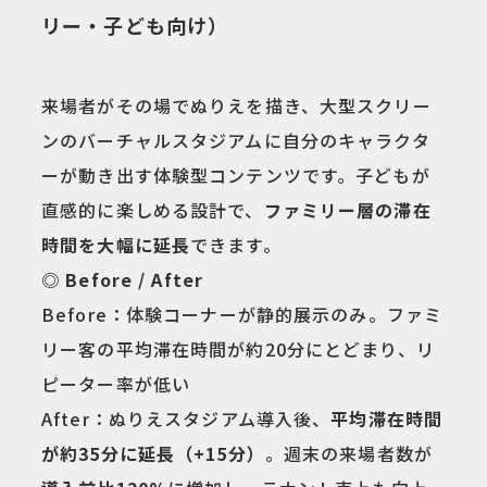
リー・子ども向け）
来場者がその場でぬりえを描き、大型スクリー
ンのバーチャルスタジアムに自分のキャラクタ
ーが動き出す体験型コンテンツです。子どもが
直感的に楽しめる設計で、
ファミリー層の滞在
時間を大幅に延長
できます。
◎ Before / After
Before：体験コーナーが静的展示のみ。ファミ
リー客の平均滞在時間が約20分にとどまり、リ
ピーター率が低い
After：ぬりえスタジアム導入後、
平均滞在時間
が約35分に延長（+15分）
。週末の来場者数が