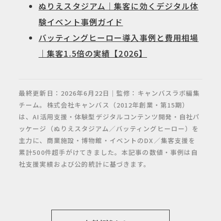
ぬりえスタジアム｜集客に効くデジタル体
験イベント事例ガイド
バッティングヒーロー導入事例と費用相場
｜集客1.5倍の実績【2026】
最終更新日：2026年6月22日｜監修：キャンバスラボ編集
チーム。株式会社キャンバス（2012年創業・第15期）
は、AI活用支援・体験型デジタルコンテンツ開発・自社パ
ッケージ（ぬりえスタジアム／バッティングヒーロー）を
主力に、商業施設・博物館・イベントのDX／集客支援を
累計500件超手がけてきました。本記事の数値・事例は自
社支援実績および公的統計に基づきます。