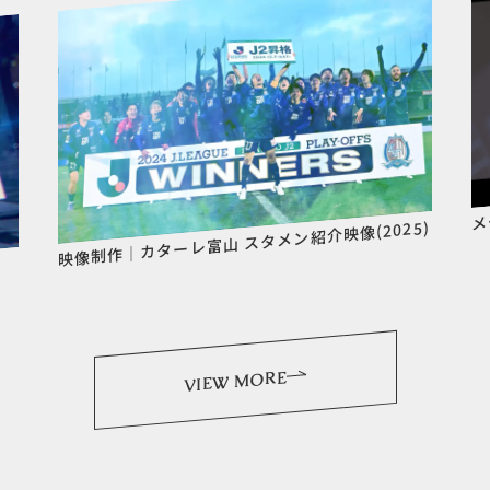
メ
映像制作｜カターレ富山 スタメン紹介映像(2025)
VIEW MORE