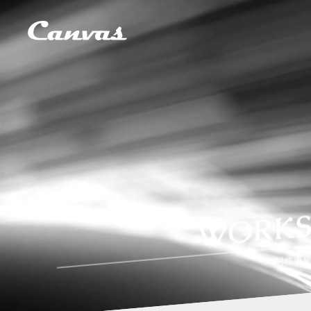
WORK
制作事