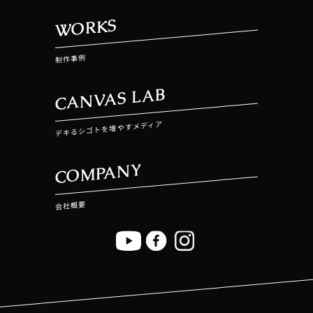
WORKS
制作事例
CANVAS LAB
デキるシゴトを増やすメディア
COMPANY
会社概要