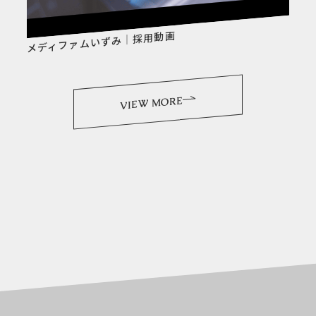
メディファムいずみ｜採用動画
VIEW MORE