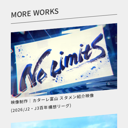
MORE WORKS
映像制作｜カターレ富山 スタメン紹介映像
(2026/J2・J3百年構想リーグ)