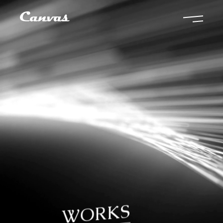
WORKS