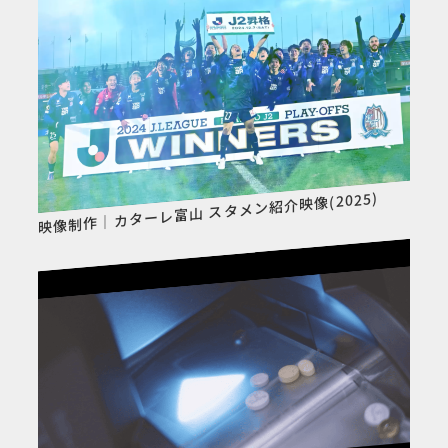
映像制作｜カターレ富山 スタメン紹介映像(2025)