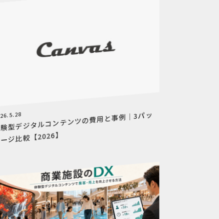
体験型デジタルコンテンツの費用と事例｜3パッ
26.5.28
ージ比較【2026】