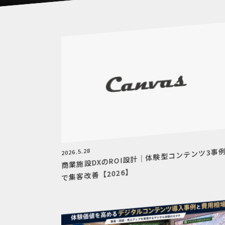
商業施設DXのROI設計｜体験型コンテンツ3事
2026.5.28
で集客改善【2026】