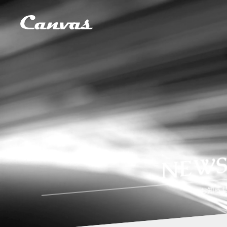
NEW
お知ら