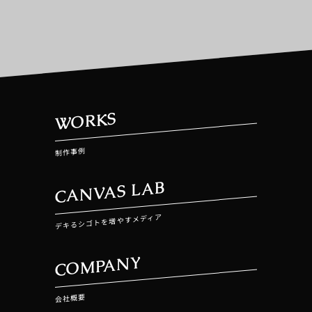
WORKS
制作事例
CANVAS LAB
デキるシゴトを増やすメディア
COMPANY
会社概要