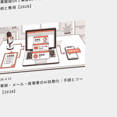
例と費用【2026】
議事録・メール・提案書のAI自動化｜手順とツー
26.4.15
【2026】