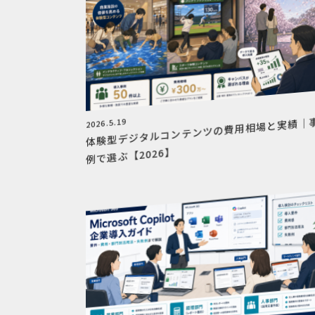
体験型デジタルコンテンツの費用相場と実績｜
2026.5.19
例で選ぶ【2026】