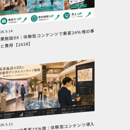
商業施設DX｜体験型コンテンツで集客24%増の事
26.5.14
と費用【2026】
商業施設DXで集客25%増｜体験型コンテンツ導入
26.5.12