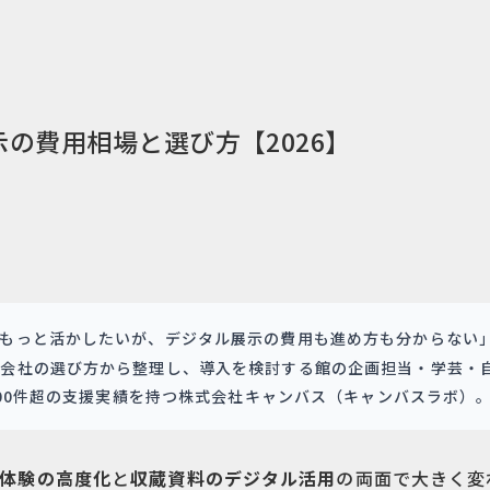
の費用相場と選び方【2026】
もっと活かしたいが、デジタル展示の費用も進め方も分からない
作会社の選び方から整理し、導入を検討する館の企画担当・学芸・
500件超の支援実績を持つ株式会社キャンバス（キャンバスラボ）
体験の高度化
と
収蔵資料のデジタル活用
の両面で大きく変