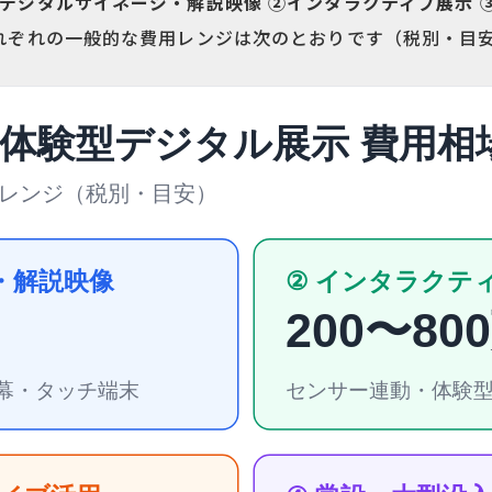
デジタルサイネージ・解説映像 ②インタラクティブ展示 
れぞれの一般的な費用レンジは次のとおりです（税別・目