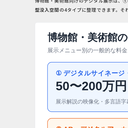
博物館・美術館向けのデジタル展示は、
①
型没入空間
の4タイプに整理できます。そ