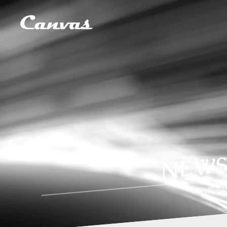
NEW
お知ら