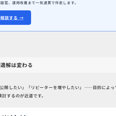
・設営、運用改善まで一気通貫で伴走します。
相談する →
最適解は変わる
公開したい」「リピーターを増やしたい」——目的によっ
検討するのが近道です。