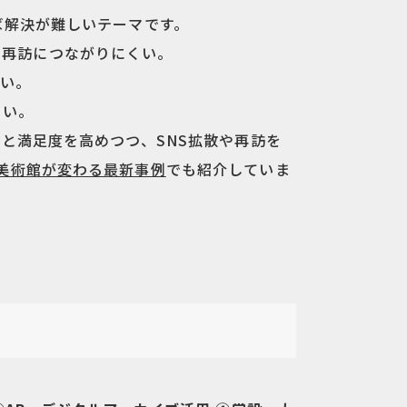
ば解決が難しいテーマです。
・再訪につながりにくい。
ない。
くい。
と満足度を高めつつ、SNS拡散や再訪を
美術館が変わる最新事例
でも紹介していま