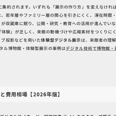
に集約されます。いずれも「展示の作り方」を変えなけれ
は、若年層やファミリー層の関心を引きにくく、滞在時間
くが収蔵庫に眠り、公開・研究・教育への活用が進んでい
る「体験」が乏しく、来館の動機づけや広報素材をつくりに
ィブ投影などを用いた
体験型デジタル展示
は、来館者の理解
タル博物館・体験型展示の事例は
デジタル技術で博物館・
と費用相場【2026年版】