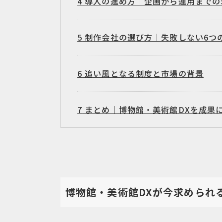
4
導入の進め方｜企画から運用までの
5
制作会社の選び方｜失敗しない6つ
6
追い風となる制度と市場の背景
7
まとめ｜博物館・美術館DXを成果
博物館・美術館DXが今求められ