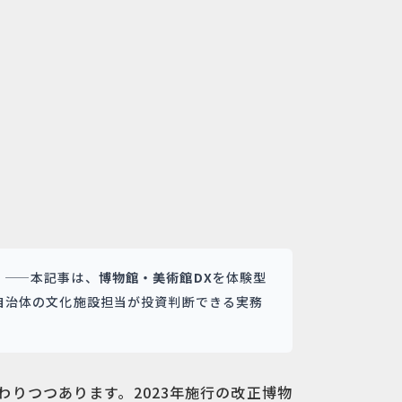
」——本記事は、
博物館・美術館DX
を体験型
自治体の文化施設担当が投資判断できる実務
。
わりつつあります。2023年施行の改正博物