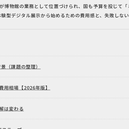
が博物館の業務として位置づけられ、国も予算を投じて「
体験型デジタル展示から始めるための費用感と、失敗しな
背景（課題の整理）
用相場【2026年版】
解は変わる