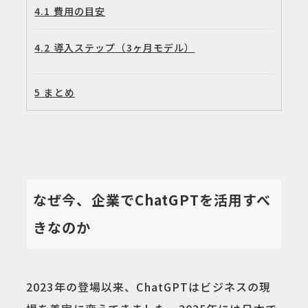
4.1
費用の目安
4.2
導入ステップ（3ヶ月モデル）
5
まとめ
なぜ今、企業でChatGPTを活用すべ
きなのか
2023年の登場以来、ChatGPTはビジネスの現