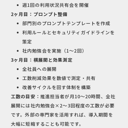
週1回の利用状況共有会を開催
2ヶ月目：プロンプト整備
部門別のプロンプトテンプレートを作成
利用ルールとセキュリティガイドラインを
策定
社内勉強会を実施（1〜2回）
3ヶ月目：横展開と効果測定
全社員への展開
工数削減効果を数値で測定・共有
改善サイクルを回す体制を構築
工数の目安
：推進担当者が月10〜20時間、全社
展開には社内勉強会×2〜3回程度の工数が必要
です。外部の専門家を活用すれば、導入期間を
大幅に短縮することも可能です。