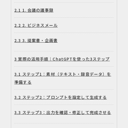
2.1
1. 会議の議事録
2.2
2. ビジネスメール
2.3
3. 提案書・企画書
3
実際の活用手順｜ChatGPTを使った3ステップ
3.1
ステップ1：素材（テキスト・録音データ）を
準備する
3.2
ステップ2：プロンプトを設定して生成する
3.3
ステップ3：出力を確認・修正して完成させる