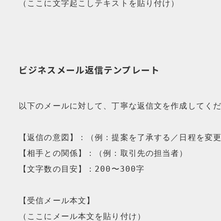
（ここに文字起こしテキストを貼り付け）
ビジネスメール返信テンプレート
以下のメールに対して、丁寧な返信文を作成してくだ
【返信の意図】：（例：提案を了承する／日程を変更
【相手との関係】：（例：取引先の担当者）

【文字数の目安】：200〜300字

【受信メール本文】

（ここにメール本文を貼り付け）