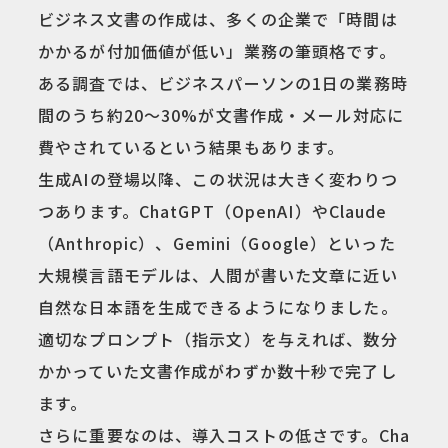
ビジネス文書の作成は、多くの企業で「時間は
かかるが付加価値が低い」業務の筆頭格です。
ある調査では、ビジネスパーソンの1日の業務時
間のうち約20〜30%が文書作成・メール対応に
費やされているという結果もあります。
生成AIの登場以降、この状況は大きく変わりつ
つあります。ChatGPT（OpenAI）やClaude
（Anthropic）、Gemini（Google）といった
大規模言語モデルは、人間が書いた文章に近い
自然な日本語を生成できるようになりました。
適切なプロンプト（指示文）を与えれば、数分
かかっていた文書作成がわずか数十秒で完了し
ます。
さらに重要なのは、導入コストの低さです。Cha