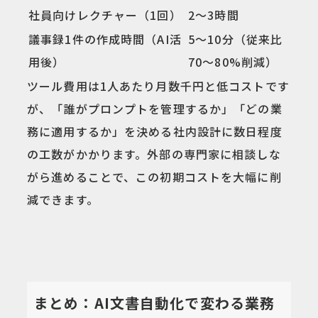
社員向けレクチャー（1回）
2〜3時間
議事録1件の作成時間（AI活
5〜10分（従来比
用後）
70〜80%削減）
ツール費用は1人あたり月数千円と低コストです
が、「誰がプロンプトを管理するか」「どの業
務に適用するか」を決める社内設計に数日程度
の工数がかかります。外部の専門家に相談しな
がら進めることで、この初期コストを大幅に削
減できます。
まとめ：AI文書自動化で変わる業務