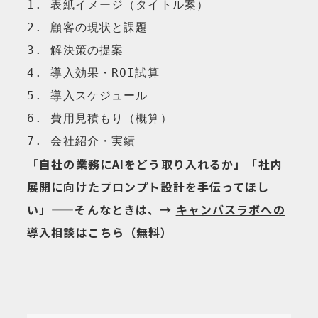
1. 表紙イメージ（タイトル案）

2. 顧客の現状と課題

3. 解決策の提案

4. 導入効果・ROI試算

5. 導入スケジュール

6. 費用見積もり（概算）

7. 会社紹介・実績
「自社の業務にAIをどう取り入れるか」「社内
展開に向けたプロンプト設計を手伝ってほし
い」——そんなときは、→
キャンバスラボへの
導入相談はこちら（無料）