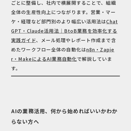
ごとに整備し、社内で横展開することで、組織
全体の生産性向上につながります。営業・マー
ケ・経理など部門別のより幅広い活用法は
Chat
GPT・Claude活用法｜BtoB業務を効率化する
実践ガイド
、メール処理やレポート作成まで含
めたワークフロー全体の自動化は
n8n・Zapie
r・MakeによるAI業務自動化
で解説していま
す。
AIの業務活用、何から始めればいいかわか
らない方へ