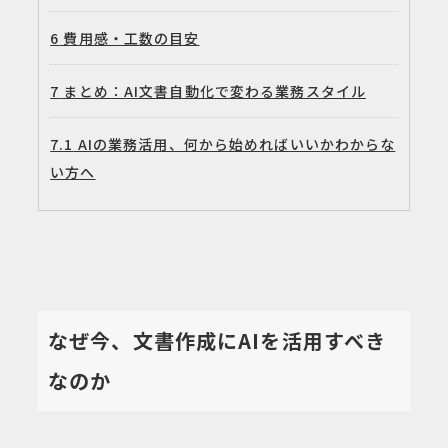
6
費用感・工数の目安
7
まとめ：AI文書自動化で変わる業務スタイル
7.1
AIの業務活用、何から始めればいいかわからな
い方へ
なぜ今、文書作成にAIを活用すべき
なのか