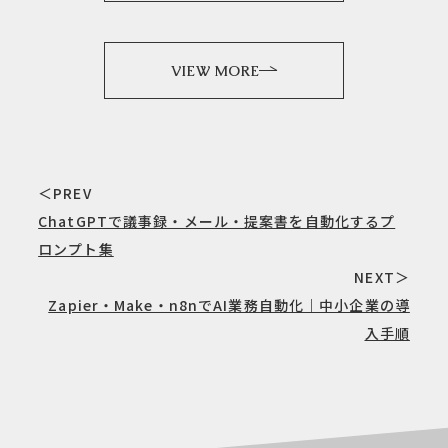
VIEW MORE
＜PREV
ChatGPTで議事録・メール・提案書を自動化するプ
ロンプト集
NEXT＞
Zapier・Make・n8nでAI業務自動化｜中小企業の導
入手順