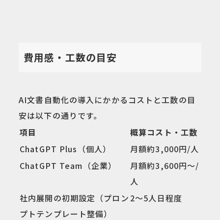
費用感・工数の目安
AI文書自動化の導入にかかるコストと工数の目
安は以下の通りです。
項目
概算コスト・工数
ChatGPT Plus（個人）
月額約3,000円/人
ChatGPT Team（企業）
月額約3,600円〜/
人
社内展開の初期設定（プロン
2〜5人日程度
プトテンプレート整備）