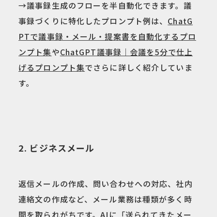
→議事録生成のフローを半自動化できます。議
事録づくりに特化したプロンプト例は、
ChatG
PTで議事録・メール・提案書を自動化するプロ
ンプト集
や
ChatGPT議事録｜会議を5分で仕上
げるプロンプト集
でさらに詳しく紹介していま
す。
2. ビジネスメール
返信メールの作成、問い合わせへの対応、社内
連絡文の作成など、メール業務は種類が多く時
間を取られがちです。AIに「送られてきたメー