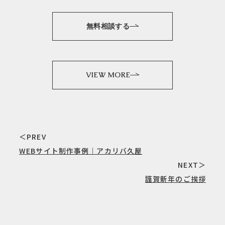
無料相談する
VIEW MORE
＜PREV
WEBサイト制作事例｜アカリバ久屋
NEXT＞
謹賀新年のご挨拶