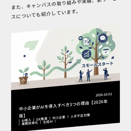
また、キャンバスの取り組みや実績、新サービ
スについても紹介しています。
2026.03.02
中小企業がAIを導入すべき3つの理由【2026年
版】
人手不足対策
中小企業
DX推進
AI導入
生成AI
業務効率化